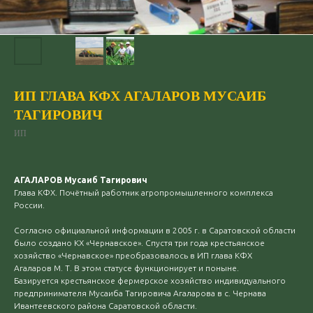
ИП ГЛАВА КФХ АГАЛАРОВ МУСАИБ
ТАГИРОВИЧ
ИП
АГАЛАРОВ Мусаиб Тагирович
Глава КФХ. Почётный работник агропромышленного комплекса
России.
Согласно официальной информации в 2005 г. в Саратовской области
было создано КХ «Чернавское». Спустя три года крестьянское
хозяйство «Чернавское» преобразовалось в ИП глава КФХ
Агаларов М. Т. В этом статусе функционирует и поныне.
Базируется крестьянское фермерское хозяйство индивидуального
предпринимателя Мусаиба Тагировича Агаларова в с. Чернава
Ивантеевского района Саратовской области.