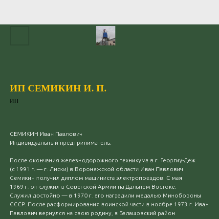
ИП СЕМИКИН И. П.
ИП
СЕМИКИН Иван Павлович
Индивидуальный предприниматель.
После окончания железнодорожного техникума в г. Георгиу-Деж
(с 1991 г. — г. Лиски) в Воронежской области Иван Павлович
Семикин получил диплом машиниста электропоездов. С мая
1969 г. он служил в Советской Армии на Дальнем Востоке.
Служил достойно — в 1970 г. его наградили медалью Минобороны
СССР. После расформирования воинской части в ноябре 1973 г. Иван
Павлович вернулся на свою родину, в Балашовский район