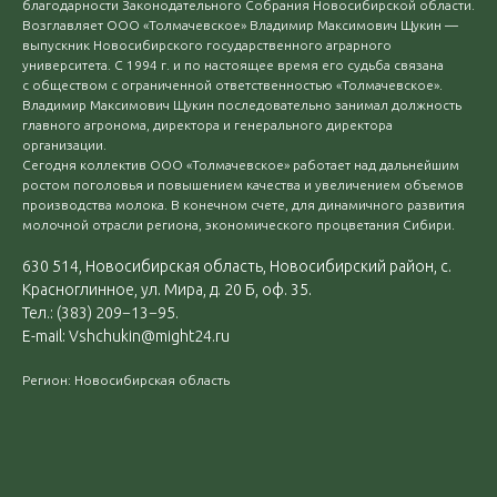
благодарности Законодательного Собрания Новосибирской области.
Возглавляет ООО «Толмачевское» Владимир Максимович Щукин —
выпускник Новосибирского государственного аграрного
университета. С 1994 г. и по настоящее время его судьба связана
с обществом с ограниченной ответственностью «Толмачевское».
Владимир Максимович Щукин последовательно занимал должность
главного агронома, директора и генерального директора
организации.
Сегодня коллектив ООО «Толмачевское» работает над дальнейшим
ростом поголовья и повышением качества и увеличением объемов
производства молока. В конечном счете, для динамичного развития
молочной отрасли региона, экономического процветания Сибири.
630 514, Новосибирская область, Новосибирский район, с.
Красноглинное, ул. Мира, д. 20 Б, оф. 35.
Тел.: (383) 209−13−95.
Е-mail: Vshchukin@might24.ru
Регион: Новосибирская область