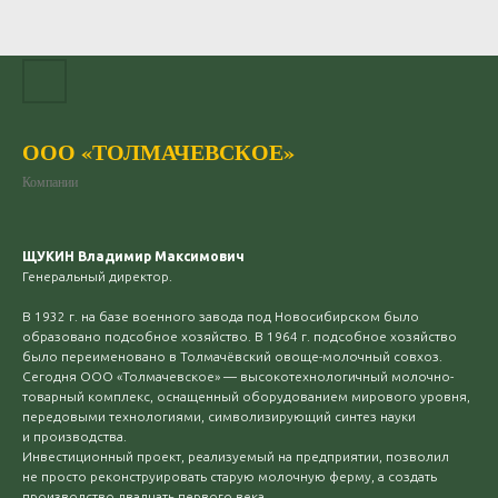
ООО «ТОЛМАЧЕВСКОЕ»
Компании
ЩУКИН Владимир Максимович
Генеральный директор.
В 1932 г. на базе военного завода под Новосибирском было
образовано подсобное хозяйство. В 1964 г. подсобное хозяйство
было переименовано в Толмачёвский овоще-молочный совхоз.
Сегодня ООО «Толмачевское» — высокотехнологичный молочно-
товарный комплекс, оснащенный оборудованием мирового уровня,
передовыми технологиями, символизирующий синтез науки
и производства.
Инвестиционный проект, реализуемый на предприятии, позволил
не просто реконструировать старую молочную ферму, а создать
производство двадцать первого века.