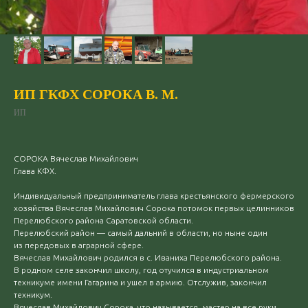
ИП ГКФХ СОРОКА В. М.
ИП
СОРОКА Вячеслав Михайлович
Глава КФХ.
Индивидуальный предприниматель глава крестьянского фермерского
хозяйства Вячеслав Михайлович Сорока потомок первых целинников
Перелюбского района Саратовской области.
Перелюбский район — самый дальний в области, но ныне один
из передовых в аграрной сфере.
Вячеслав Михайлович родился в с. Иваниха Перелюбского района.
В родном селе закончил школу, год отучился в индустриальном
техникуме имени Гагарина и ушел в армию. Отслужив, закончил
техникум.
Вячеслав Михайлович Сорока, что называется, мастер на все руки.