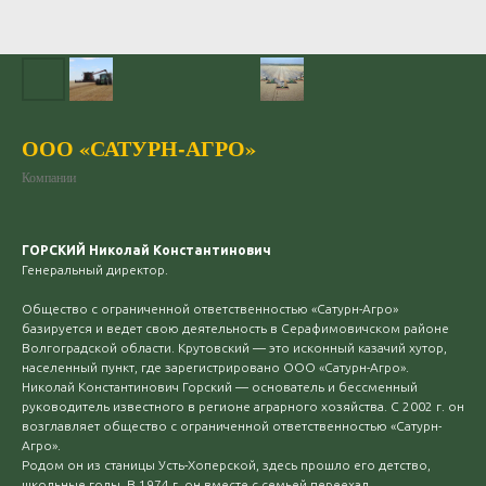
ООО «САТУРН-АГРО»
Компании
ГОРСКИЙ Николай Константинович
Генеральный директор.
Общество с ограниченной ответственностью «Сатурн-Агро»
базируется и ведет свою деятельность в Серафимовичском районе
Волгоградской области. Крутовский — это исконный казачий хутор,
населенный пункт, где зарегистрировано ООО «Сатурн-Агро».
Николай Константинович Горский — основатель и бессменный
руководитель известного в регионе аграрного хозяйства. С 2002 г. он
возглавляет общество с ограниченной ответственностью «Сатурн-
Агро».
Родом он из станицы Усть-Хоперской, здесь прошло его детство,
школьные годы. В 1974 г. он вместе с семьей переехал