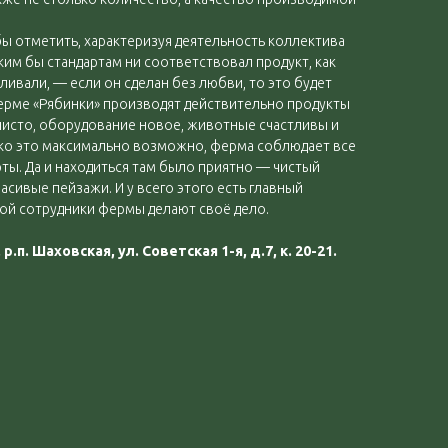
ы отметить, характеризуя деятельность коллектива
ким бы стандартам ни соответствовал продукт, как
ливали, — если он сделан без любви, то это будет
ферме «Рябинки» производят действительно продукты
 чисто, оборудование новое, животные счастливы и
ько это максимально возможно, ферма соблюдает все
ы. Да и находиться там было приятно — чистый
расивые пейзажи. И у всего этого есть главный
ой сотрудники фермы делают своё дело.
.п. Шаховская, ул. Советская 1-я, д.7, к. 20-21.