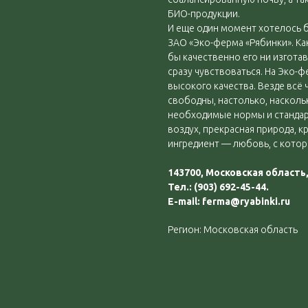
БИО-продукции.
И еще один момент хотелось б
ЗАО «Эко-ферма «Рябинки». Ка
бы качественно его ни изготав
сразу чувствоваться. На Эко-
высокого качества. Везде всё
свободны, настолько, наскол
необходимые нормы и стандарт
воздух, прекрасная природа, к
ингредиент — любовь, с котор
143700, Московская область, р
Тел.: (903) 692-45-44.
E-mail: ferma@ryabinki.ru
Регион: Московская область