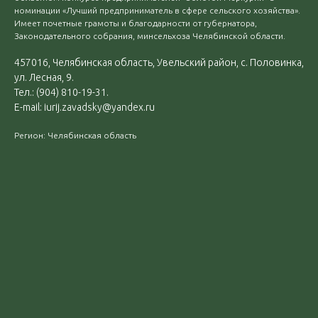
номинации «Лучший предприниматель в сфере сельского хозяйства».
Имеет почетные грамоты и благодарности от губернатора,
Законодательного собрания, минсельхоза Челябинской области.
457016, Челябинская область, Увельский район, с. Половинка,
ул. Лесная, 9.
Тел.: (904) 810-19-31.
E-mail: iurij.zavadsky@yandex.ru
Регион: Челябинская область