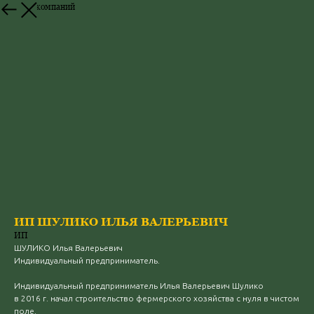
К списку компаний
ИП ШУЛИКО ИЛЬЯ ВАЛЕРЬЕВИЧ
ИП
ШУЛИКО Илья Валерьевич
Индивидуальный предприниматель.
Индивидуальный предприниматель Илья Валерьевич Шулико
в 2016 г. начал строительство фермерского хозяйства с нуля в чистом
поле.