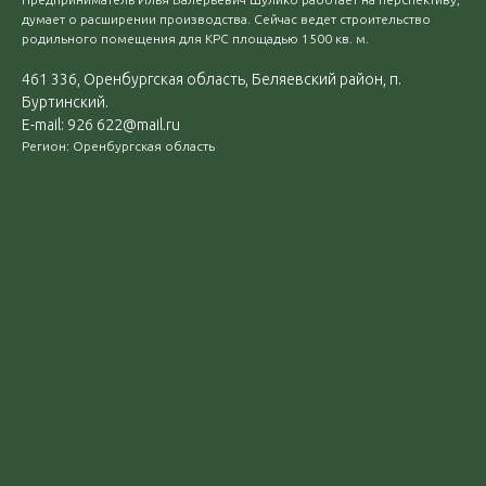
думает о расширении производства. Сейчас ведет строительство
родильного помещения для КРС площадью 1500 кв. м.
461 336, Оренбургская область, Беляевский район, п.
Буртинский.
E-mail: 926 622@mail.ru
Регион: Оренбургская область