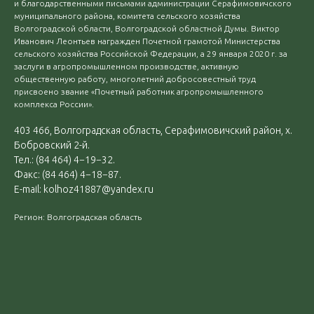
и благодарственными письмами администрации Серафимовичского
муниципального района, комитета сельского хозяйства
Волгоградской области, Волгоградской областной Думы. Виктор
Иванович Леонтьев награжден Почетной грамотой Министерства
сельского хозяйства Российской Федерации, а 29 января 2020 г. за
заслуги в агропромышленном производстве, активную
общественную работу, многолетний добросовестный труд
присвоено звание «Почетный работник агропромышленного
комплекса России».
403 466, Волгоградская область, Серафимовичский район, х.
Бобровский 2-й.
Тел.: (84 464) 4−19−32.
Факс: (84 464) 4−18−87.
E-mail: kolhoz41887@yandex.ru
Регион: Волгоградская область