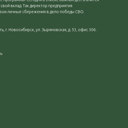
свой вклад. Так директор предприятия
 свои личные сбережения в дело победы СВО.
, г. Новосибирск, ул. Зыряновская, д. 53, офис 306.
ть