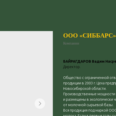
ООО «СИББАРС»
Компании
БАЙРАГДАРОВ Вадим Наср
Директор.
Общество с ограниченной отв
продукции в 2003 г. Цеха пре
Новосибирской области.
Производственные мощности
и размещены в экологически 
от молочной сырьевой базы.
Вся продукция под маркой ООО
молока. Если в первые годы сы