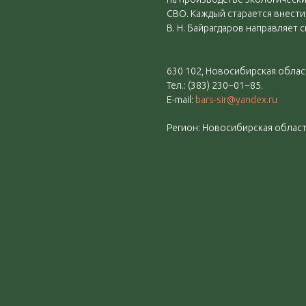
СВО. Каждый старается внести 
В. Н. Байрагдаров направляет
630 102, Новосибирская область
Тел.: (383) 230−01−85.
E-mail:
bars-sir@yandex.ru
Регион: Новосибирская облас