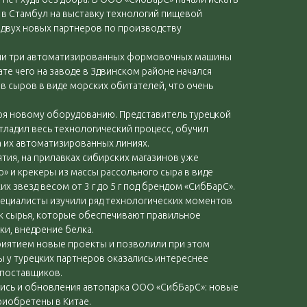
 в Стамбул на выставку технологий пищевой
двух новых партнеров по производству
или три автоматизированных формовочных машины
ате чего на заводе в Здвинском районе начался
 сыров в виде морских обитателей, что очень
аря новому оборудованию. Представитель турецкой
тладил весь технологический процесс, обучил
 их автоматизированных линиях.
тия, на прилавках сибирских магазинов уже
р» и крекеры из массы рассольного сыра в виде
х звезд весом от 3 г до 5 г под брендом «СибБарС».
специалисты изучили ряд технологических моментов
ок сырья, которые обеспечивают правильное
ки, внедрение белка.
риятием новые проекты и позволили при этом
 у турецких партнеров оказались интереснее
 поставщиков.
ись и обновления автопарка ООО «СибБарС»: новые
иобретены в Китае.