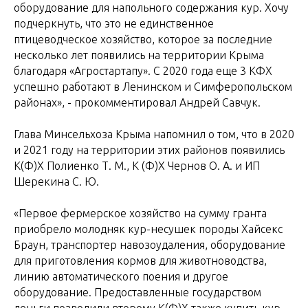
оборудование для напольного содержания кур. Хочу
подчеркнуть, что это не единственное
птицеводческое хозяйство, которое за последние
несколько лет появились на территории Крыма
благодаря «Агростартапу». С 2020 года еще 3 КФХ
успешно работают в Ленинском и Симферопольском
районах», - прокомментировал Андрей Савчук.
Глава Минсельхоза Крыма напомнил о том, что в 2020
и 2021 году на территории этих районов появились
К(Ф)Х Полиенко Т. М., К (Ф)Х Чернов О. А. и ИП
Шерекина С. Ю.
«Первое фермерское хозяйство на сумму гранта
приобрело молодняк кур-несушек породы Хайсекс
Браун, транспортер навозоудаления, оборудование
для приготовления кормов для животноводства,
линию автоматического поения и другое
оборудование. Предоставленные государством