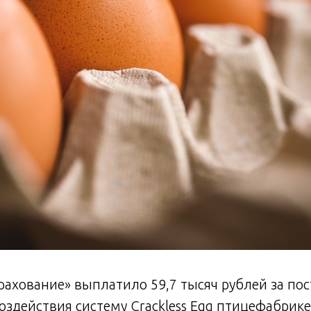
ахование» выплатило 59,7 тысяч рублей за по
оздействия систему Crackless Egg птицефабрик