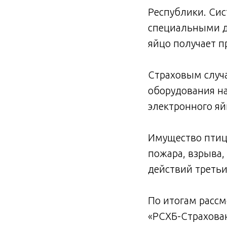
Республики. Сис
специальными д
яйцо получает п
Страховым случа
оборудования на
электронного яй
Имущество птиц
пожара, взрыва
действий третьи
По итогам расс
«РСХБ-Страхован