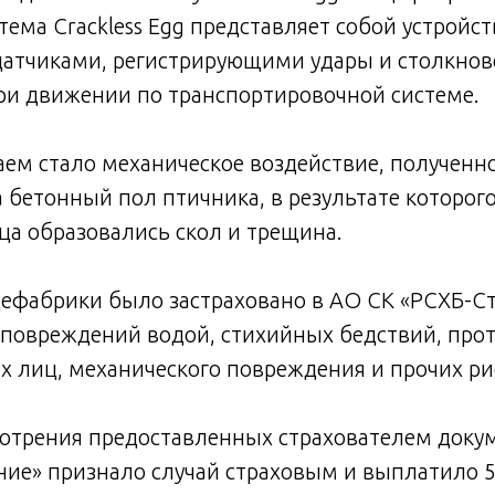
тема Crackless Egg представляет собой устройс
атчиками, регистрирующими удары и столкнов
ри движении по транспортировочной системе.
ем стало механическое воздействие, полученн
 бетонный пол птичника, в результате которого
ца образовались скол и трещина.
ефабрики было застраховано в АО СК «РСХБ-Ст
, повреждений водой, стихийных бедствий, пр
х лиц, механического повреждения и прочих ри
мотрения предоставленных страхователем доку
ие» признало случай страховым и выплатило 5