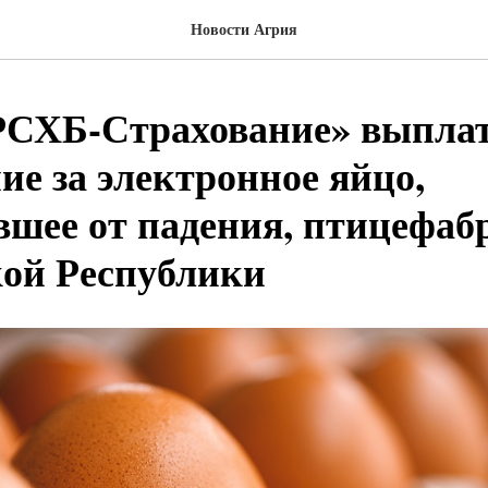
Новости Агрия
РСХБ-Страхование» выпла
ие за электронное яйцо,
вшее от падения, птицефаб
ой Республики