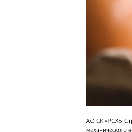
АО СК «РСХБ-Стр
механического в