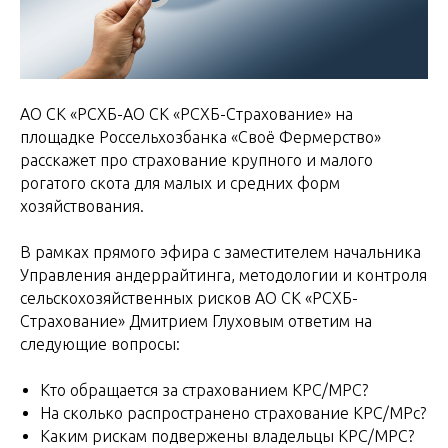
АО СК «РСХБ-АО СК «РСХБ-Страхование» на
площадке Россельхозбанка «Своё Фермерство»
расскажет про страхование крупного и малого
рогатого скота для малых и средних форм
хозяйствования.
В рамках прямого эфира с заместителем начальника
Управления андеррайтинга, методологии и контроля
сельскохозяйственных рисков АО СК «РСХБ-
Страхование» Дмитрием Глуховым ответим на
следующие вопросы:
Кто обращается за страхованием КРС/МРС?
На сколько распространено страхование КРС/МРс?
Каким рискам подвержены владельцы КРС/МРС?