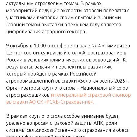
актуальным отраслевым темам. В рамках
мероприятий ведущие эксперты отрасли поделятся с
участниками выставки своим опытом и знаниями.
Главной темой выставки в текущем году является
цифровизация аграрного сектора.
9 октября в 10:00 в конференц-зале № 4 «Тимирязев
Центр» состоится круглый стол « Агрострахование в
России в условиях климатических вызовов для АПК:
результаты, задачи и перспективы развития»,
который пройдет в рамках Российской
агропромышленной выставки «Золотая осень-2025».
Организаторы круглого стола – Национальный союз
агростраховщиков
и генеральный страховой спонсор
выставки АО СК «РСХБ-Страхование».
В рамках круглого стола особое внимание будет
уделено вопросам страховой защиты АПК, роли
системы сельскохозяйственного страхования в обесп
ечении финансовой стабильности