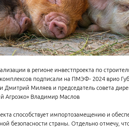
ализации в регионе инвестпроекта по строител
 комплексов подписали на ПМЭФ- 2024 врио Гу
ти Дмитрий Миляев и председатель совета дир
ий Агроэко» Владимир Маслов
оекта способствует импортозамещению и обесп
ой безопасности страны. Отдельно отмечу, чт