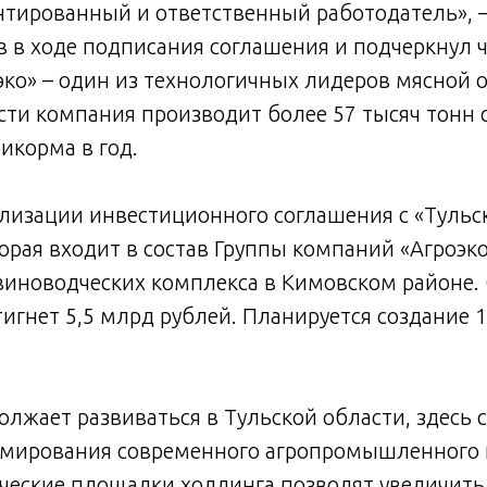
тированный и ответственный работодатель», –
в ходе подписания соглашения и подчеркнул ч
ко» – один из технологичных лидеров мясной о
сти компания производит более 57 тысяч тонн 
икорма в год.
ализации инвестиционного соглашения с «Тульс
орая входит в состав Группы компаний «Агроэко
свиноводческих комплекса в Кимовском районе
игнет 5,5 млрд рублей. Планируется создание 
лжает развиваться в Тульской области, здесь
рмирования современного агропромышленного 
ческие площадки холдинга позволят увеличит