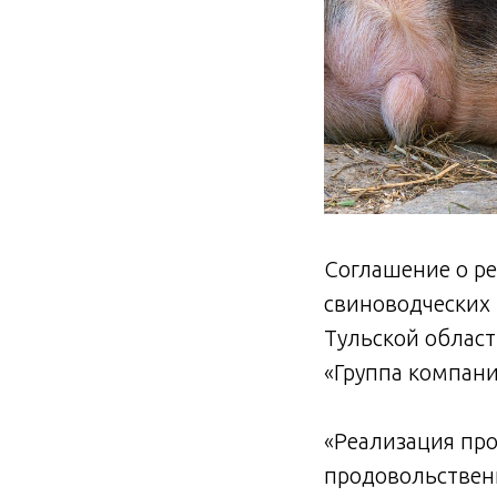
Соглашение о ре
свиноводческих
Тульской облас
«Группа компан
«Реализация пр
продовольственн