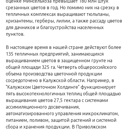
оценке Минсельхоза превышает 180 млн штук
срезанных цветов в год. Но помимо них на срезку в
тепличных комплексах выращивают тюльпаны,
хризантемы, герберы, лилии, а также рассаду цветов
для дачников и благоустройства населенных
пунктов.
В настоящее время в нашей стране действуют более
135 тепличных предприятий, занимающихся
выращиванием цветов в защищенном грунте на
общей площади 325 га. Четверть общероссийского
объема производства цветочной продукции
сосредоточено в Калужской области. Например, в
"Калужском Цветочном Холдинге" функционирует
пять высокотехнологичных теплиц общей площадью
выращивания цветов 27,5 гектара с системами
ассимиляционного досвечивания,
автоматизированного управления микроклиматом,
питанием, поливом, защитой растений и системой
сбора и хранения продукции. В Приволжском