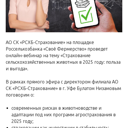
АО СК «РСХБ-Страхование» на площадке
Россельхозбанка «Своё Фермерство» проведет
онлайн-вебинар на тему «Страхование
сельскохозяйственных животных в 2025 году: польза
и выгода».
В рамках прямого эфира с директором филиала АО
СК «РСХБ-Страхование» в г. Уфе Булатом Низамовым
поговорим о:
современных рисках в животноводстве и
адаптации под них программ агрострахования в
2025 году;
страховании как инвестиции в стабильность;