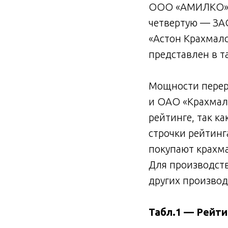
ООО «АМИЛКО». Т
четвертую — ЗА
«Астон Крахмал
представлен в т
Мощности перер
и ОАО «Крахмал
рейтинге, так к
строчки рейтинг
покупают крахм
Для производств
других производ
Табл.1 — Рейти