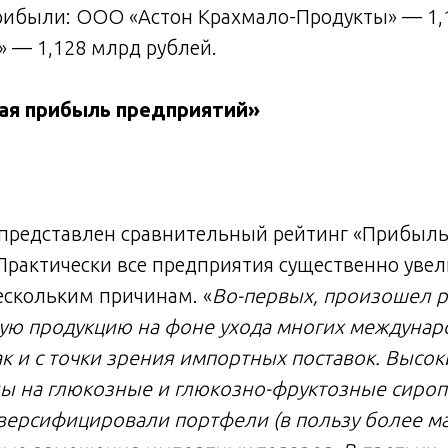
рибыли: ООО «Астон Крахмало-Продукты» — 1,
 — 1,128 млрд рублей.
тая прибыль предприятий»
 представлен сравнительный рейтинг «Прибыл
. Практически все предприятия существенно ув
нескольким причинам. «
Во-первых, произошел р
ую продукцию на фоне ухода многих междунар
так и с точки зрения импортных поставок. Высок
ы на глюкозные и глюкозно-фруктозные сироп
версифицировали портфели (в пользу более 