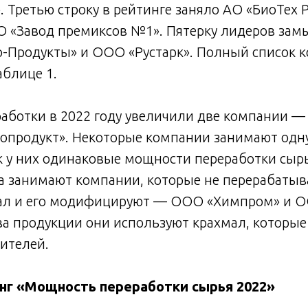
ретью строку в рейтинге заняло АО «БиоТех Р
О «Завод премиксов №1». Пятерку лидеров за
о-Продукты» и ООО «Рустарк». Полный список 
аблице 1.
аботки в 2022 году увеличили две компании —
опродукт». Некоторые компании занимают одн
ак у них одинаковые мощности переработки сыр
а занимают компании, которые не перерабатыва
ал и его модифицируют — ООО «Химпром» и О
а продукции они используют крахмал, которые
ителей.
нг «Мощность переработки сырья 2022»