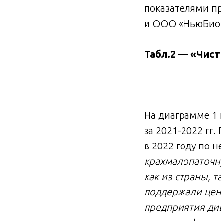
показателями п
и ООО «НьюБио»
Табл.2 — «Чис
На диаграмме 1
за 2021-2022 гг
в 2022 году по 
крахмалопаточн
как из страны, 
поддержали цен
предприятия ди