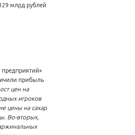
129 млрд рублей
ь предприятий»
еличили прибыль
ост цен на
одных игроков
ие цены на сахар
ы. Во-вторых,
маржинальных