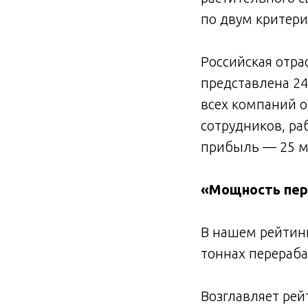
по двум критери
Российская отра
представлена 24
всех компаний о
сотрудников, ра
прибыль — 25 мл
«Мощность пер
В нашем рейтин
тоннах перераба
Возглавляет рей