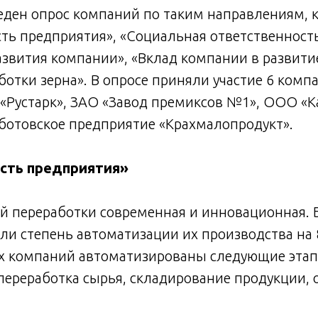
еден опрос компаний по таким направлениям, к
ь предприятия», «Социальная ответственность
звития компании», «Вклад компании в развити
ботки зерна». В опросе приняли участие 6 ком
«Рустарк», ЗАО «Завод премиксов №1», ООО «
ботовское предприятие «Крахмалопродукт».
сть предприятия»
ой переработки современная и инновационная.
и степень автоматизации их производства на 8
х компаний автоматизированы следующие этап
переработка сырья, складирование продукции, 