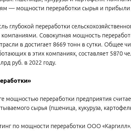
ям — мощности переработки сырья и прибыли з
сль глубокой переработки сельскохозяйственно
 компаниями. Совокупная мощность переработк
трасли в достигает 8669 тонн в сутки. Общее ч
ботающих в этих компаниях, составляет 5870 че
рд руб. в 2022 году.
еработки»
ге мощностью переработки предприятия считае
тываемого сырья (пшеница, кукуруза, картофель
тинг по мощности переработки ООО «Каргилл».