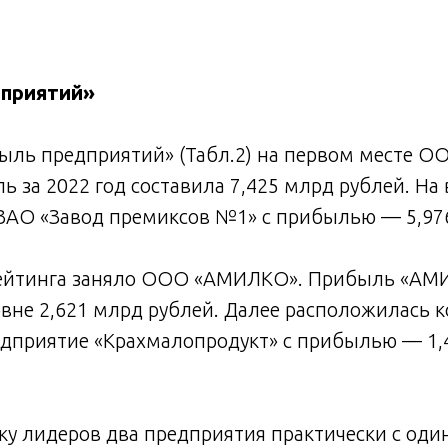
приятий»
ыль предприятий» (Табл.2) на первом месте ОО
ь за 2022 год составила 7,425 млрд рублей. На
ЗАО «Завод премиксов №1» с прибылью — 5,97
рейтинга заняло ООО «АМИЛКО». Прибыль «АМ
овне 2,621 млрд рублей. Далее расположилась
едприятие «Крахмалопродукт» с прибылью — 1,
ку лидеров два предприятия практически с од