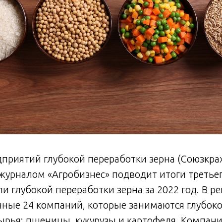
приятий глубокой переработки зерна (Союзкра
урналом «Агробизнес» подводит итоги третьег
и глубокой переработки зерна за 2022 год. В р
нные 24 компаний, которые занимаются глубок
сырья: пшеницы, кукурузы и картофеля. Компа