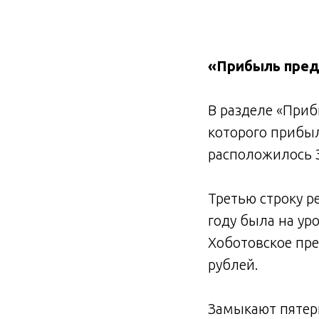
«Прибыль пред
В разделе «Приб
которого прибыл
расположилось 
Третью строку 
году была на ур
Хоботовское пр
рублей.
Замыкают пятер