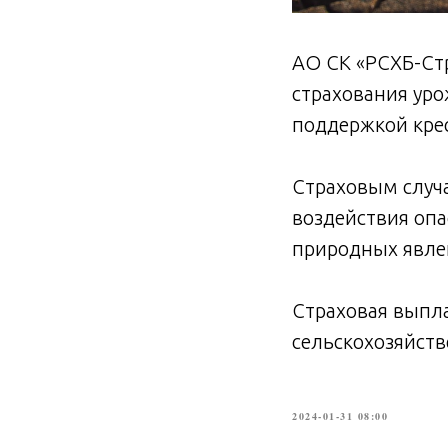
АО СК «РСХБ-Стр
страхования уро
поддержкой кре
Страховым случа
воздействия опа
природных явлен
Страховая выпла
сельскохозяйств
2024-01-31 08:00