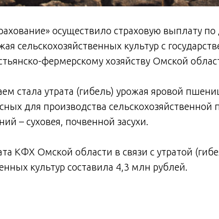
ахование» осуществило страховую выплату по 
жая сельскохозяйственных культур с государст
стьянско-фермерскому хозяйству Омской облас
ем стала утрата (гибель) урожая яровой пшени
сных для производства сельскохозяйственной 
ий – суховея, почвенной засухи.
та КФХ Омской области в связи с утратой (гиб
енных культур составила 4,3 млн рублей.