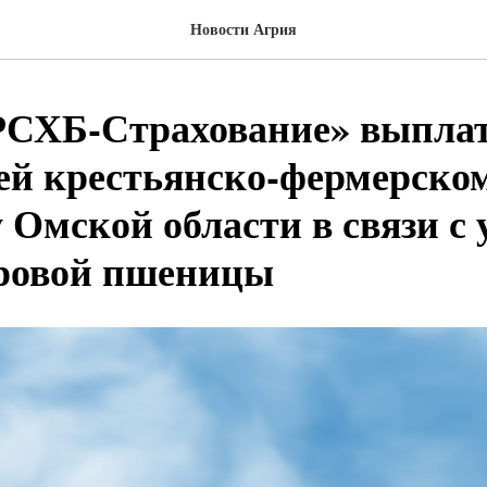
Новости Агрия
СХБ-Страхование» выплат
ей крестьянско-фермерско
 Омской области в связи с 
ровой пшеницы