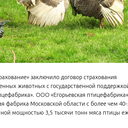
рахование» заключило договор страхования
венных животных с государственной поддержко
тицефабрика». ООО «Егорьевская птицефабрика
я фабрика Московской области с более чем 40
ной мощностью 3,5 тысячи тонн мяса птицы еж