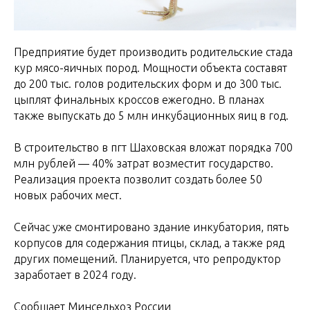
Предприятие будет производить родительские стада
кур мясо-яичных пород. Мощности объекта составят
до 200 тыс. голов родительских форм и до 300 тыс.
цыплят финальных кроссов ежегодно. В планах
также выпускать до 5 млн инкубационных яиц в год.
В строительство в пгт Шаховская вложат порядка 700
млн рублей — 40% затрат возместит государство.
Реализация проекта позволит создать более 50
новых рабочих мест.
Сейчас уже смонтировано здание инкубатория, пять
корпусов для содержания птицы, склад, а также ряд
других помещений. Планируется, что репродуктор
заработает в 2024 году.
Сообщает Минсельхоз России