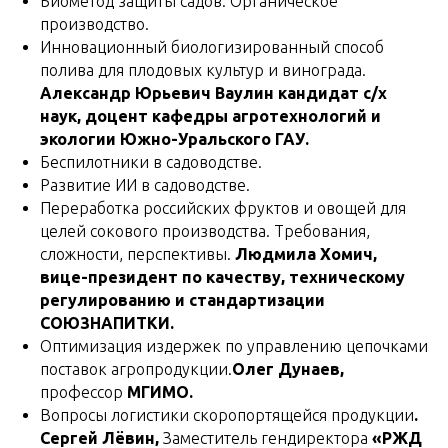
Биометод защиты садов. Органическое
производство.
Инновационный биологизированный способ
полива для плодовых культур и винограда.
Александр Юрьевич Ваулин кандидат с/х
наук, доцент кафедры агротехнологий и
экологии Южно-Уральского ГАУ.
Беспилотники в садоводстве.
Развитие ИИ в садоводстве.
Переработка российских фруктов и овощей для
целей сокового производства. Требования,
сложности, перспективы.
Людмила Хомич,
вице-президент по качеству, техническому
регулированию и стандартизации
СОЮЗНАПИТКИ.
Оптимизация издержек по управлению цепочками
поставок агропродукции.
Олег Дунаев,
профессор
МГИМО.
Вопросы логистики скоропортящейся продукции
.
Сергей Лёвин,
Заместитель гендиректора
«РЖД