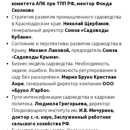
комитета АПК при ТПП РФ, ментор Фонда
Сколково
Стратегия развития промышленного садоводства
в Краснодарском крае.
Николай Щербаков
,
генеральный директор
Союза «Садоводы
Кубани».
Состояние и перспективы развития садоводства в
Крыму.
Михаил Лановой,
председатель
Союза
«
Садоводы
Крыма».
Бизнес-модель садоводства. Необходимость,
задачи, ошибки. Возможность регулирования в
саду без раскорчёвки.
Мармэ Бруно Кристиан
Анри
, генеральный директор компании
ООО
«Бруно Л’арбо».
Пути интенсификации садоводства и кадровая
политика.
Людмила Григорьева,
директор
Плодоовощного института им.
И.В. Мичурина,
доктор с.-х. наук, Заслуженный работник
сельского хозяйства РФ.