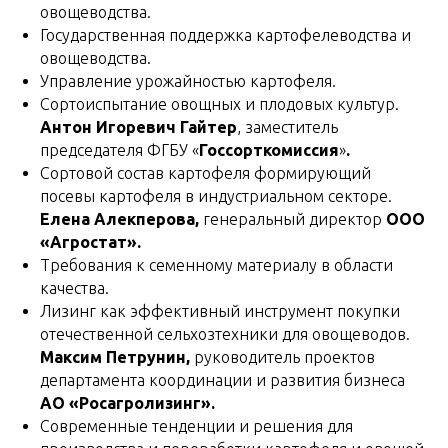
овощеводства.
Государственная поддержка картофелеводства и
овощеводства.
Управление урожайностью картофеля.
Сортоиспытание овощных и плодовых культур.
Антон Игоревич Гайтер
, заместитель
председателя ФГБУ «
Госсорткомиссия
»
.
Сортовой состав картофеля формирующий
посевы картофеля в индустриальном секторе.
Елена Алекперова,
генеральный директор
ООО
«Агростат».
Требования к семенному материалу в области
качества.
Лизинг как эффективный инструмент покупки
отечественной сельхозтехники для овощеводов.
Максим Петрунин,
руководитель проектов
департамента координации и развития бизнеса
АО «Росагролизинг».
Современные тенденции и решения для