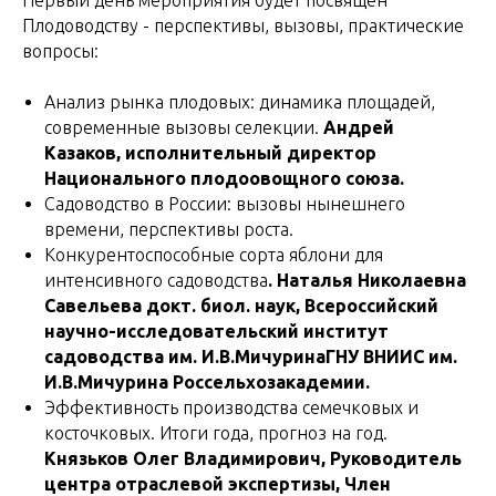
Первый день мероприятия будет посвящен
Плодоводству - перспективы, вызовы, практические
вопросы:
Анализ рынка плодовых: динамика площадей,
современные вызовы селекции.
Андрей
Казаков, исполнительный директор
Национального плодоовощного союза.
Садоводство в России: вызовы нынешнего
времени, перспективы роста.
Конкурентоспособные сорта яблони для
интенсивного садоводства
. Наталья Николаевна
Савельева докт. биол. наук, Всероссийский
научно-исследовательский институт
садоводства им. И.В.МичуринаГНУ ВНИИС им.
И.В.Мичурина Россельхозакадемии.
Эффективность производства семечковых и
косточковых. Итоги года, прогноз на год.
Князьков Олег Владимирович, Руководитель
центра отраслевой экспертизы, Член