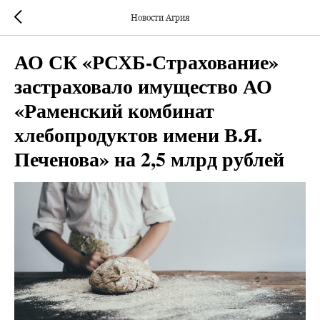
Новости Агрия
АО СК «РСХБ-Страхование»
застраховало имущество АО
«Раменский комбинат
хлебопродуктов имени В.Я.
Печенова» на 2,5 млрд рублей