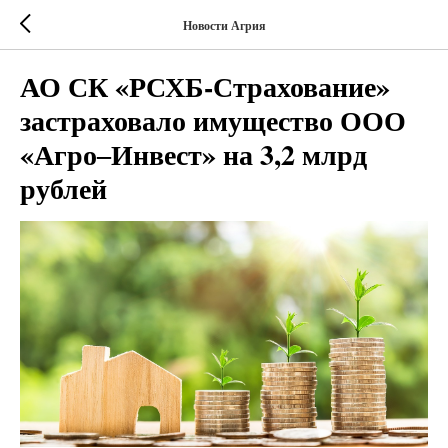
Новости Агрия
АО СК «РСХБ-Страхование»
застраховало имущество ООО
«Агро‒Инвест» на 3,2 млрд
рублей